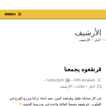
MENU
الأرشيف
>
أخبار
>
الأرشيف
قرنقعوه يجمعنا
14/03/2025
Fifth Assalam
أخبار
/
إعلانات
/
الأرشيف
في كل ضحكة طفل وقرقعة كيس، نعيد إحياء تراثنا ونزرع الفرح في
القلوب.. قرنقعوه يجمعنا كعائلة واحدة في مدرستنا الحبيبة.