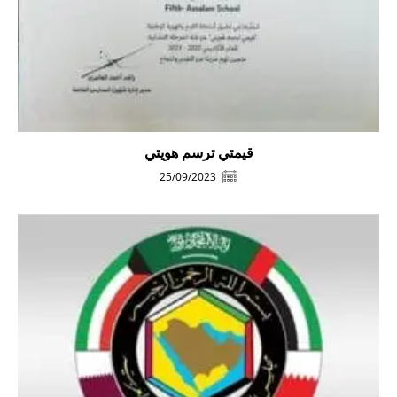
قيمتي ترسم هويتي
25/09/2023