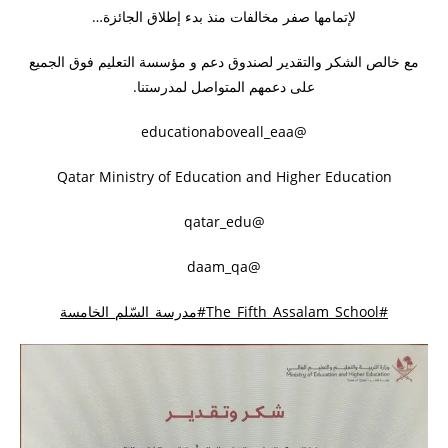
لإتمامها صفر مخالفات منذ بدء إطلاق الجائزة…
مع
خالص الشكر والتقدير لصندوق دعم و مؤسسة التعليم فوق الجميع
على دعمهم المتواصل لمدرستنا.
@educationaboveall_eaa
Qatar Ministry of Education and Higher Education
@qatar_edu
@daam_qa
#The_Fifth_Assalam_School
#مدرسة_السّلم_الخامسة