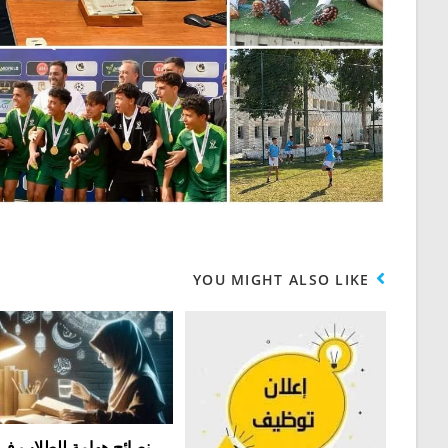
YOU MIGHT ALSO LIKE
نصائح ههامة للطلاب في