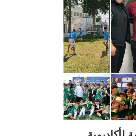
 لأكاديمية