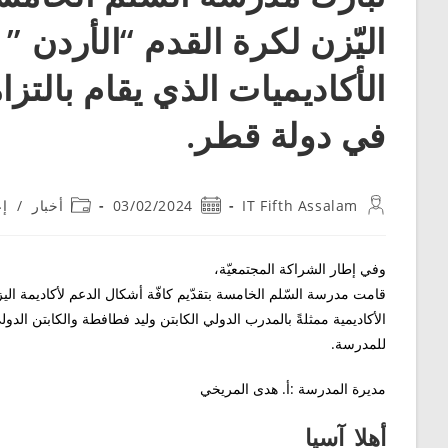
اليّزن لكرة القدم “الأردن ”
الأكاديميات الذي يقام بالتز
في دولة قطر.
IT Fifth Assalam
03/02/2024
أخبار
/
إع
وفي إطار الشراكة المجتمعيّة،
قامت مدرسة السّلم الخامسة بتقدّيم كافّة أشكال الدعم لأكاديمة الي
الأكاديمية ممثلةً بالمدرب الدولي الكابتن وليد فطافطة والكابتن الدو
للمدرسة.
مديرة المدرسة :أ. هدى المريخي
أهلا_آسيا