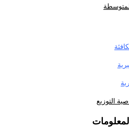
المتوسطة
كافئة
رية
ية
ية التوزيع
لمعلومات