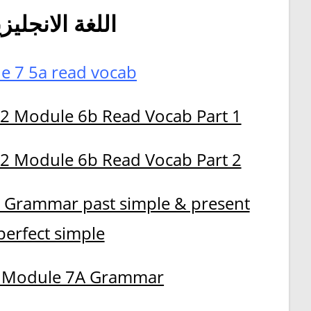
اللغة الانجليزي
e 7 5a read vocab
 2 Module 6b Read Vocab Part 1
 2 Module 6b Read Vocab Part 2
 Grammar past simple & present
perfect simple
 Module 7A Grammar