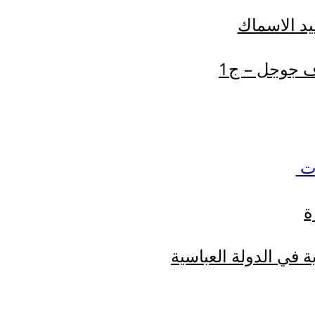
د الاسماك
ة
 في الدولة العباسية