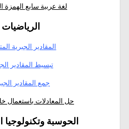
لغة عربية سابع الهمزة 
الرياضيات
المقادير الجبرية المت
تبسيط المقادير الجب
جمع المقادير الجبر
حل المعادلات باستعمال خاص
الحوسبة وتكنولوجيا ا