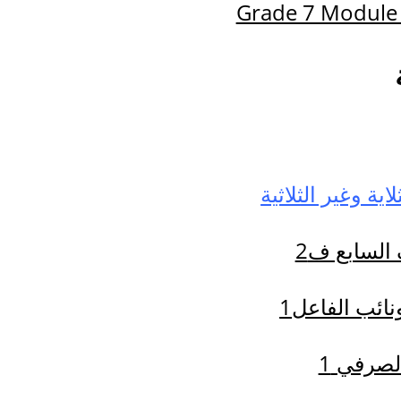
Grade 7 Module
نائب الفاعل
لصرفي 1