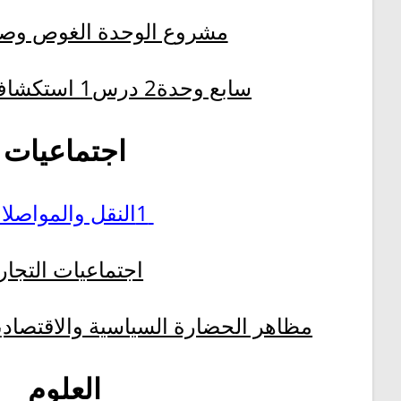
مشروع الوحدة الغوص وصي
سابع وحدة2 درس1 استكشاف جوجل – ج1
اجتماعيات
1النقل والمواصلات
اجتماعيات التجار
مظاهر الحضارة السياسية والاقتصادية
العلوم