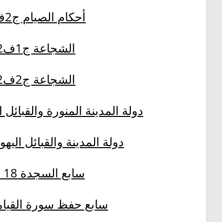
أحكام الصيام ج2ف2
الشجاعة ج1ف2
الشجاعة ج2ف2
دولة المدينة المنورة والقبائل الي
دولة المدينة والقبائل اليهودي
سابع السجدة 18 22
سابع حفظ سورة القيامة 1 