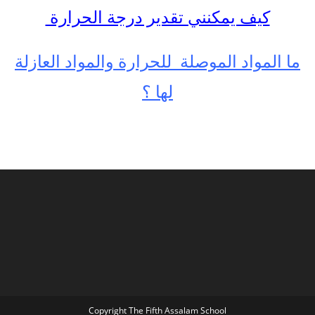
كيف يمكنني تقدير درجة الحرارة
ما المواد الموصلة للحرارة والمواد العازلة
لها ؟
Copyright The Fifth Assalam School