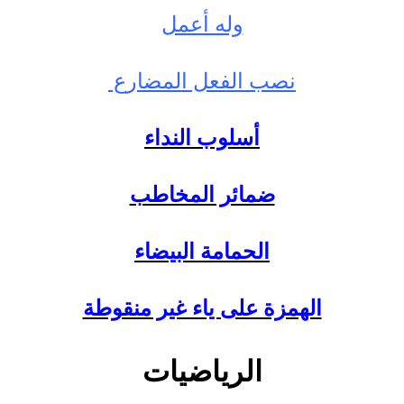
وله أعمل
نصب الفعل المضارع
أسلوب النداء
ضمائر المخاطب
الحمامة البيضاء
الهمزة على ياء غير منقوطة
الرياضيات